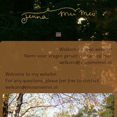
Welkom op mijn website!
Neem voor vragen gerust contact op met
welkom@fennameimei.nl
Welcome to my website!
For any questions, please feel free to contact
welkom@fennameimei.nl