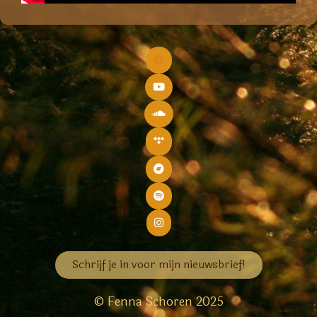
Schrijf je in voor mijn nieuwsbrief!
© Fenna Schoren 2025